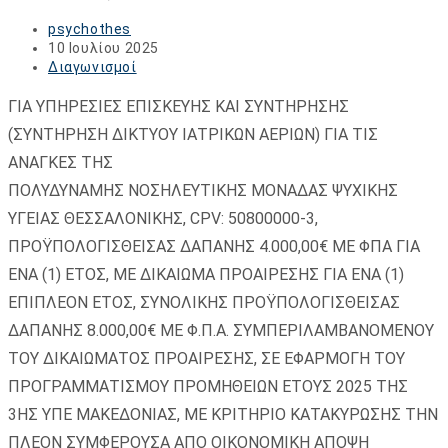
Post
psychothes
author:
Post
10 Ιουλίου 2025
published:
Post
Διαγωνισμοί
category:
ΓΙΑ ΥΠΗΡΕΣΙΕΣ ΕΠΙΣΚΕΥΗΣ ΚΑΙ ΣΥΝΤΗΡΗΣΗΣ
(ΣΥΝΤΗΡΗΣΗ ΔΙΚΤΥΟΥ ΙΑΤΡΙΚΩΝ ΑΕΡΙΩΝ) ΓΙΑ ΤΙΣ
ΑΝΑΓΚΕΣ ΤΗΣ
ΠΟΛΥΔΥΝΑΜΗΣ ΝΟΣΗΛΕΥΤΙΚΗΣ ΜΟΝΑΔΑΣ ΨΥΧΙΚΗΣ
ΥΓΕΙΑΣ ΘΕΣΣΑΛΟΝΙΚΗΣ, CPV: 50800000-3,
ΠΡΟΫΠΟΛΟΓΙΣΘΕΙΣΑΣ ΔΑΠΑΝΗΣ 4.000,00€ ΜΕ ΦΠΑ ΓΙΑ
ΕΝΑ (1) ΕΤΟΣ, ΜΕ ΔΙΚΑΙΩΜΑ ΠΡΟΑΙΡΕΣΗΣ ΓΙΑ ΕΝΑ (1)
ΕΠΙΠΛΕΟΝ ΕΤΟΣ, ΣΥΝΟΛΙΚΗΣ ΠΡΟΫΠΟΛΟΓΙΣΘΕΙΣΑΣ
ΔΑΠΑΝΗΣ 8.000,00€ ΜΕ Φ.Π.Α. ΣΥΜΠΕΡΙΛΑΜΒΑΝΟΜΕΝΟΥ
ΤΟΥ ΔΙΚΑΙΩΜΑΤΟΣ ΠΡΟΑΙΡΕΣΗΣ, ΣΕ ΕΦΑΡΜΟΓΗ ΤΟΥ
ΠΡΟΓΡΑΜΜΑΤΙΣΜΟΥ ΠΡΟΜΗΘΕΙΩΝ ΕΤΟΥΣ 2025 ΤΗΣ
3ΗΣ ΥΠΕ ΜΑΚΕΔΟΝΙΑΣ, ΜΕ ΚΡΙΤΗΡΙΟ ΚΑΤΑΚΥΡΩΣΗΣ ΤΗΝ
ΠΛΕΟΝ ΣΥΜΦΕΡΟΥΣΑ ΑΠΟ ΟΙΚΟΝΟΜΙΚΗ ΑΠΟΨΗ