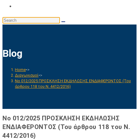
Toggle
website
Search
search
this
website
Blog
Home
•>
Διαγωνισμοί
•>
No 012/2025 ΠΡΟΣΚΛΗΣΗ ΕΚΔΗΛΩΣΗΣ ΕΝΔΙΑΦΕΡΟΝΤΟΣ (Του
άρθρου 118 του Ν. 4412/2016)
No 012/2025 ΠΡΟΣΚΛΗΣΗ ΕΚΔΗΛΩΣΗΣ
ΕΝΔΙΑΦΕΡΟΝΤΟΣ (Του άρθρου 118 του Ν.
4412/2016)