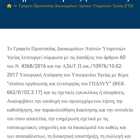
•>
Γραφείο Προστασίας Δικαιωμάτων Ληπτών Υπηρεσιών Υγείας (ΓΠΔΛΥ
Το Γραφείο Προστασίας Δικαιωμάτων Ληπτών Υπηρεσιών
Υγείας λειτουργεί σύμφωνα με τις διατάξεις του άρθρου 60
του Ν. 4368/2016 και την Α3δ/Γ.Π.οικ./10976/10-02-
2017 Υπουργική Απόφαση του Υπουργείου Υγείας με θέμα:
“πλαίσιο οργάνωσης και λειτουργίας του ΓΠΔΛΥΥ” (ΦΕΚ
662/Β’/02.3.17) και τις σχετικές εγκυκλίους ή αποφάσεις.
Αναλαμβάνει την υποδοχή του προσερχόμενου λήπτη, την
καθοδήγηση, την παρακολούθηση διακίνησης και την συνοδεία
του όπου απαιτείται, την ενημέρωση σχετικά με τις
νοσοκομειακές υπηρεσίες και τα δικαιώματά του καθώς και
των ανασφάλιστων, τη διοικητική υποστήριξη, τη συλλογή και