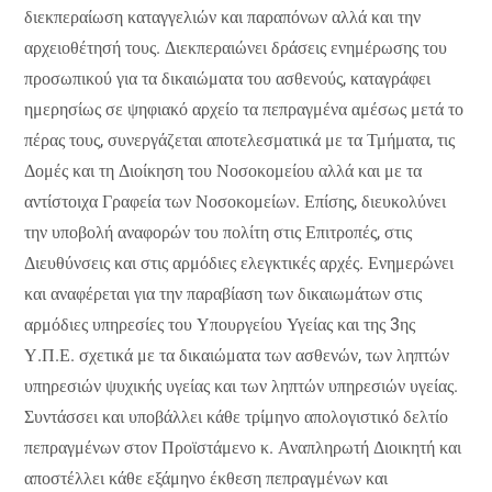
διεκπεραίωση καταγγελιών και παραπόνων αλλά και την
αρχειοθέτησή τους. Διεκπεραιώνει δράσεις ενημέρωσης του
προσωπικού για τα δικαιώματα του ασθενούς, καταγράφει
ημερησίως σε ψηφιακό αρχείο τα πεπραγμένα αμέσως μετά το
πέρας τους, συνεργάζεται αποτελεσματικά με τα Τμήματα, τις
Δομές και τη Διοίκηση του Νοσοκομείου αλλά και με τα
αντίστοιχα Γραφεία των Νοσοκομείων. Επίσης, διευκολύνει
την υποβολή αναφορών του πολίτη στις Επιτροπές, στις
Διευθύνσεις και στις αρμόδιες ελεγκτικές αρχές. Ενημερώνει
και αναφέρεται για την παραβίαση των δικαιωμάτων στις
αρμόδιες υπηρεσίες του Υπουργείου Υγείας και της 3ης
Υ.Π.Ε. σχετικά με τα δικαιώματα των ασθενών, των ληπτών
υπηρεσιών ψυχικής υγείας και των ληπτών υπηρεσιών υγείας.
Συντάσσει και υποβάλλει κάθε τρίμηνο απολογιστικό δελτίο
πεπραγμένων στον Προϊστάμενο κ. Αναπληρωτή Διοικητή και
αποστέλλει κάθε εξάμηνο έκθεση πεπραγμένων και