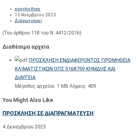
Post
psychothes
author:
Post
15 Νοεμβρίου 2023
published:
Post
Διαγωνισμοί
category:
(Του άρθρου 118 του Ν. 4412/2016)
Διαθέσιμα αρχεία
ΠΡΟΣΚΛΗΣΗ ΕΝΔΙΑΦΕΡΟΝΤΟΣ ΠΡΟΜΗΘΕΙΑ
ΚΛΙΜΑΤΙΣΤΙΚΩΝ ΟΠΣ 5168759 ΚΗΜΔΗΣ ΚΑΙ
ΔΙΑΥΓΕΙΑ
Μέγεθος αρχείου:
1 MB
Λήψεις:
409
You Might Also Like
ΠΡΟΣΚΛΗΣΗ ΣΕ ΔΙΑΠΡΑΓΜΑΤΕΥΣΗ
4 Δεκεμβρίου 2025