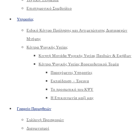
Επιστημονικό Συμβούλιο
Υπηρεσίες
Ειδικό Κέντρο Πρόληψης και Αντιμετώπισης Διαταραχών
Μνήμης
Κέντρα Ψυχικής Υγείας
Κινητή Μονάδα Ψυχικής Υγείας Παιδιών & Εφήβων
Kέντρο Ψυχικής Υγείας Βορειοδυτικού Τομέα
Παρεχόμενες Υπηρεσίες
Εκπαίδευση – Έρευνα
Το προσωπικό του ΚΨΥ
Η Επικοινωνία μαζί μας
Γραφείο Προμηθειών
Συλλογή Προσφορών
Διαγωνισμοί