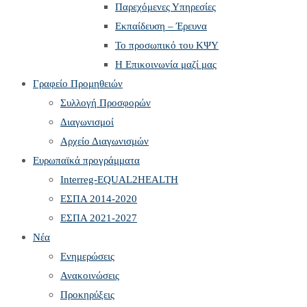
Παρεχόμενες Υπηρεσίες
Εκπαίδευση – Έρευνα
Το προσωπικό του ΚΨΥ
Η Επικοινωνία μαζί μας
Γραφείο Προμηθειών
Συλλογή Προσφορών
Διαγωνισμοί
Αρχείο Διαγωνισμών
Ευρωπαϊκά προγράμματα
Interreg-EQUAL2HEALTH
ΕΣΠΑ 2014-2020
ΕΣΠΑ 2021-2027
Νέα
Ενημερώσεις
Ανακοινώσεις
Προκηρύξεις