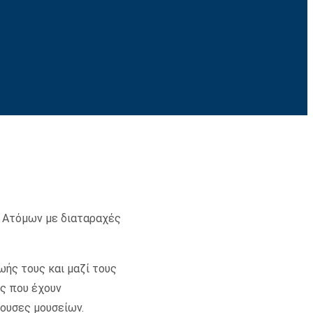
ς Ατόμων με διαταραχές
ής τους και μαζί τους
υς που έχουν
θουσες μουσείων.