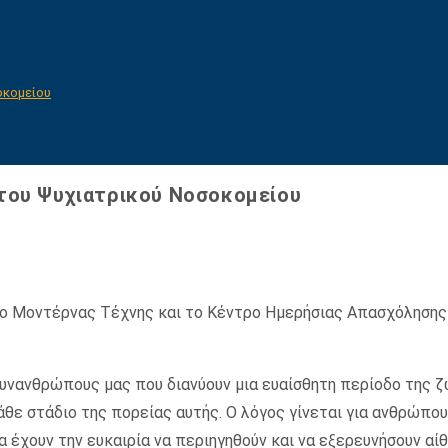
οκομείου
 του Ψυχιατρικού Νοσοκομείου
είο Μοντέρνας Τέχνης και το Κέντρο Ημερήσιας Απασχόληση
νανθρώπους μας που διανύουν μια ευαίσθητη περίοδο της ζω
κάθε στάδιο της πορείας αυτής. Ο λόγος γίνεται για ανθρώπο
α έχουν την ευκαιρία να περιηγηθούν και να εξερευνήσουν αί