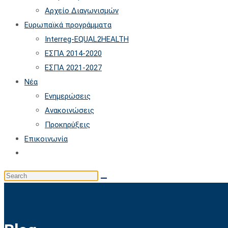
Αρχείο Διαγωνισμών
Ευρωπαϊκά προγράμματα
Interreg-EQUAL2HEALTH
ΕΣΠΑ 2014-2020
ΕΣΠΑ 2021-2027
Νέα
Ενημερώσεις
Ανακοινώσεις
Προκηρύξεις
Επικοινωνία
Toggle
website
Search
search
this
website