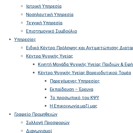
searc
Ιατρική Υπηρεσία
panel.
Νοσηλευτική Υπηρεσία
Τεχνική Υπηρεσία
Επιστημονικό Συμβούλιο
Υπηρεσίες
Ειδικό Κέντρο Πρόληψης και Αντιμετώπισης Διατ
Κέντρα Ψυχικής Υγείας
Κινητή Μονάδα Ψυχικής Υγείας Παιδιών & Εφ
Kέντρο Ψυχικής Υγείας Βορειοδυτικού Τομέα
Παρεχόμενες Υπηρεσίες
Εκπαίδευση – Έρευνα
Το προσωπικό του ΚΨΥ
Η Επικοινωνία μαζί μας
Γραφείο Προμηθειών
Συλλογή Προσφορών
Διαγωνισμοί