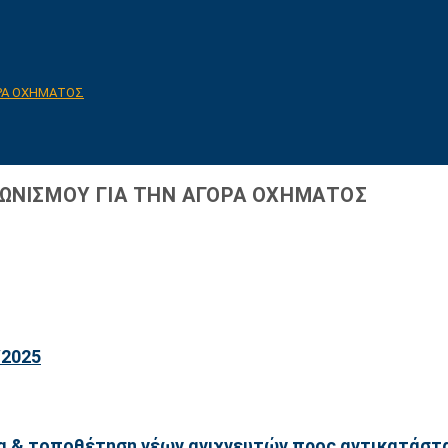
ΟΡΑ ΟΧΗΜΑΤΟΣ
ΓΩΝΙΣΜΟΥ ΓΙΑ ΤΗΝ ΑΓΟΡΑ ΟΧΗΜΑΤΟΣ
2025
α & τοποθέτηση νέων ανιχνευτών προς αντικατάστ