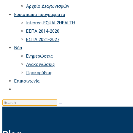
Αρχείο Διαγωνισμών
Ευρωπαϊκά προγράμματα
Interreg-EQUAL2HEALTH
ΕΣΠΑ 2014-2020
ΕΣΠΑ 2021-2027
Νέα
Ενημερώσεις
Ανακοινώσεις
Προκηρύξεις
Επικοινωνία
Toggle
website
Search
search
this
website