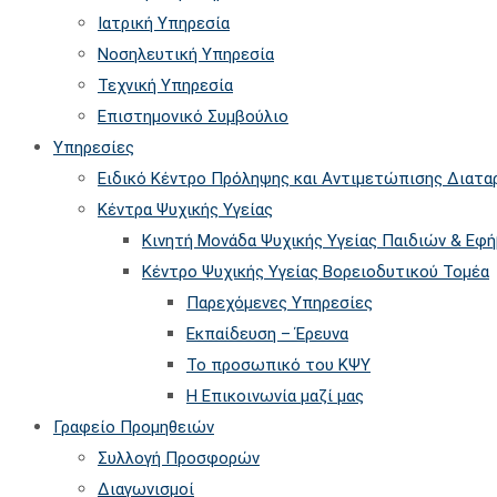
searc
Ιατρική Υπηρεσία
panel.
Νοσηλευτική Υπηρεσία
Τεχνική Υπηρεσία
Επιστημονικό Συμβούλιο
Υπηρεσίες
Ειδικό Κέντρο Πρόληψης και Αντιμετώπισης Διατ
Κέντρα Ψυχικής Υγείας
Κινητή Μονάδα Ψυχικής Υγείας Παιδιών & Εφ
Kέντρο Ψυχικής Υγείας Βορειοδυτικού Τομέα
Παρεχόμενες Υπηρεσίες
Εκπαίδευση – Έρευνα
Το προσωπικό του ΚΨΥ
Η Επικοινωνία μαζί μας
Γραφείο Προμηθειών
Συλλογή Προσφορών
Διαγωνισμοί