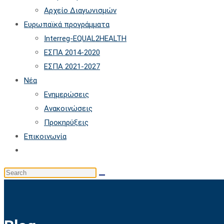
Αρχείο Διαγωνισμών
Ευρωπαϊκά προγράμματα
Interreg-EQUAL2HEALTH
ΕΣΠΑ 2014-2020
ΕΣΠΑ 2021-2027
Νέα
Ενημερώσεις
Ανακοινώσεις
Προκηρύξεις
Επικοινωνία
Toggle
website
Search
search
this
website