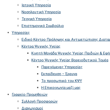
searc
Ιατρική Υπηρεσία
panel.
Νοσηλευτική Υπηρεσία
Τεχνική Υπηρεσία
Επιστημονικό Συμβούλιο
Υπηρεσίες
Ειδικό Κέντρο Πρόληψης και Αντιμετώπισης Διατ
Κέντρα Ψυχικής Υγείας
Κινητή Μονάδα Ψυχικής Υγείας Παιδιών & Εφ
Kέντρο Ψυχικής Υγείας Βορειοδυτικού Τομέα
Παρεχόμενες Υπηρεσίες
Εκπαίδευση – Έρευνα
Το προσωπικό του ΚΨΥ
Η Επικοινωνία μαζί μας
Γραφείο Προμηθειών
Συλλογή Προσφορών
Διαγωνισμοί