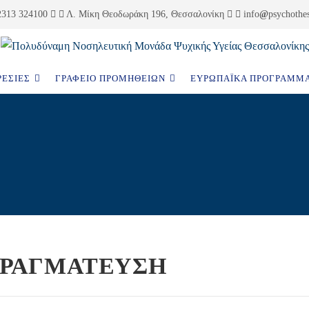
313 324100
Λ. Μίκη Θεοδωράκη 196, Θεσσαλονίκη
info
psychothes
ΕΣΊΕΣ
ΓΡΑΦΕΊΟ ΠΡΟΜΗΘΕΙΏΝ
ΕΥΡΩΠΑΪΚΆ ΠΡΟΓΡΆΜΜ
ΠΡΑΓΜΑΤΕΥΣΗ