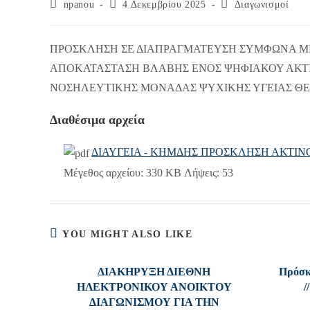
Post
Post
Post
npanou
4 Δεκεμβρίου 2025
Διαγωνισμοί
author:
published:
category:
ΠΡΟΣΚΛΗΣΗ ΣΕ ΔΙΑΠΡΑΓΜΑΤΕΥΣΗ ΣΥΜΦΩΝΑ ΜΕ ΤΟ
ΑΠΟΚΑΤΑΣΤΑΣΗ ΒΛΑΒΗΣ ΕΝΟΣ ΨΗΦΙΑΚΟΥ ΑΚΤΙ
ΝΟΣΗΛΕΥΤΙΚΗΣ ΜΟΝΑΔΑΣ ΨΥΧΙΚΗΣ ΥΓΕΙΑΣ Θ
Διαθέσιμα αρχεία
ΔΙΑΥΓΕΙΑ - ΚΗΜΔΗΣ ΠΡΟΣΚΛΗΣΗ ΑΚΤΙΝ
Μέγεθος αρχείου:
330 KB
Λήψεις:
53
YOU MIGHT ALSO LIKE
ΔΙΑΚΗΡΥΞΗ ΔΙΕΘΝΗ
Πρόσκ
ΗΛΕΚΤΡΟΝΙΚΟΥ ΑΝΟΙΚΤΟΥ
/
ΔΙΑΓΩΝΙΣΜΟΥ ΓΙΑ ΤΗΝ