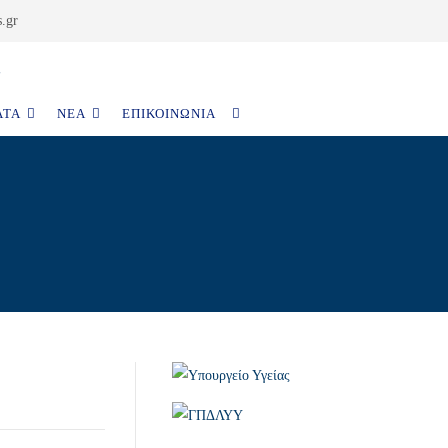
.gr
ΑΤΑ
ΝΈΑ
ΕΠΙΚΟΙΝΩΝΊΑ
TOGGLE
WEBSITE
SEARCH