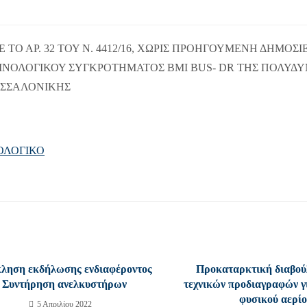
 ΑΡ. 32 ΤΟΥ Ν. 4412/16, ΧΩΡΙΣ ΠΡΟΗΓΟΥΜΕΝΗ ΔΗΜΟΣΙΕ
ΝΟΛΟΓΙΚΟΥ ΣΥΓΚΡΟΤΗΜΑΤΟΣ ΒΜΙ BUS- DR ΤΗΣ ΠΟΛΥΔ
ΕΣΣΑΛΟΝΙΚΗΣ
ΟΛΟΓΙΚΟ
ληση εκδήλωσης ενδιαφέροντος
Προκαταρκτική διαβού
/ Συντήρηση ανελκυστήρων
τεχνικών προδιαγραφών γ
φυσικού αερί
5 Απριλίου 2022