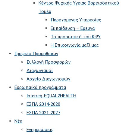
Kέντρο Ψυχικής Υγείας Βορειοδυτικού
Τομέα
Παρεχόμενες Υπηρεσίες
Εκπαίδευση – Έρευνα
Το προσωπικό του ΚΨΥ
Η Επικοινωνία μαζί μας
Γραφείο Προμηθειών
Συλλογή Προσφορών
Διαγωνισμοί
Αρχείο Διαγωνισμών
Ευρωπαϊκά προγράμματα
Interreg-EQUAL2HEALTH
ΕΣΠΑ 2014-2020
ΕΣΠΑ 2021-2027
Νέα
Ενημερώσεις