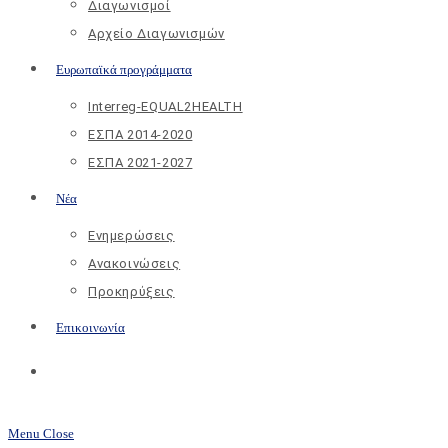
Διαγωνισμοί
Αρχείο Διαγωνισμών
Ευρωπαϊκά προγράμματα
Interreg-EQUAL2HEALTH
ΕΣΠΑ 2014-2020
ΕΣΠΑ 2021-2027
Νέα
Ενημερώσεις
Ανακοινώσεις
Προκηρύξεις
Επικοινωνία
Toggle
website
Menu
Close