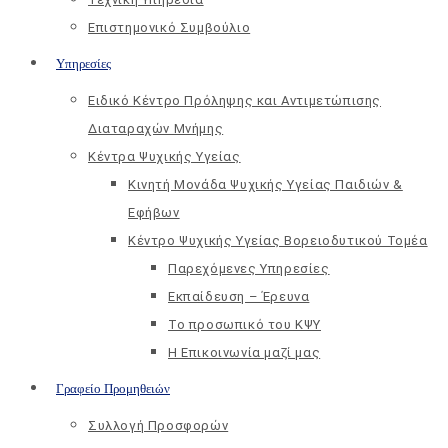
Επιστημονικό Συμβούλιο
Υπηρεσίες
Ειδικό Κέντρο Πρόληψης και Αντιμετώπισης
Διαταραχών Μνήμης
Κέντρα Ψυχικής Υγείας
Κινητή Μονάδα Ψυχικής Υγείας Παιδιών &
Εφήβων
Kέντρο Ψυχικής Υγείας Βορειοδυτικού Τομέα
Παρεχόμενες Υπηρεσίες
Εκπαίδευση – Έρευνα
Το προσωπικό του ΚΨΥ
Η Επικοινωνία μαζί μας
Γραφείο Προμηθειών
Συλλογή Προσφορών