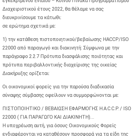
εγκεκριμένου Ενιαίου – Κοινού Πίνακα Προγραμματισμού
Διαχειριστικού έτους 2022, θα θέλαμε να σας
διευκρινίσουμε τα κάτωθι:
σε ερώτημα σχετικά με:
1) την κατάθεση πιστοποιητικού/βεβαίωσης HACCP/ISO
22000 από παραγωγό και διακινητή: Σύμφωνα με την
παράγραφο 2.2.7 Πρότυπα διασφάλισης ποιότητας και
πρότυπα περιβαλλοντικής διαχείρισης της οικείας
Διακήρυξης ορίζεται:
Οι οικονομικοί φορείς για την παρούσα διαδικασία
σύναψης σύμβασης οφείλουν να συμμορφώνονται με:
ΠΙΣΤΟΠΟΙΗΤΙΚΟ / ΒΕΒΑΙΩΣΗ ΕΦΑΡΜΟΓΗΣ H.A.C.C.P. / ISO
22000 ( ΓΙΑ ΠΑΡΑΓΩΓΟ ΚΑΙ ΔΙΑΚΙΝΗΤΗ)….
Η υποχρέωση αυτή, για όσους Οικονομικούς Φορείς
ενδιαφέρονται να καταθέσουν προσφορά για τα είδη της