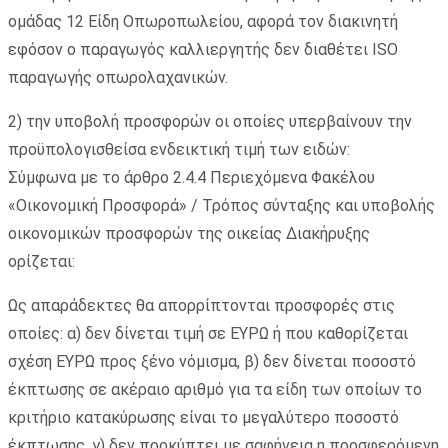
ομάδας 12 Είδη Οπωροπωλείου, αφορά τον διακινητή
εφόσον ο παραγωγός καλλιεργητής δεν διαθέτει ISO
παραγωγής οπωρολαχανικών.
2) την υποβολή προσφορών οι οποίες υπερβαίνουν την
προϋπολογισθείσα ενδεικτική τιμή των ειδών:
Σύμφωνα με το άρθρο 2.4.4 Περιεχόμενα Φακέλου
«Οικονομική Προσφορά» / Τρόπος σύνταξης και υποβολής
οικονομικών προσφορών της οικείας Διακήρυξης
ορίζεται:
Ως απαράδεκτες θα απορρίπτονται προσφορές στις
οποίες: α) δεν δίνεται τιμή σε ΕΥΡΩ ή που καθορίζεται
σχέση ΕΥΡΩ προς ξένο νόμισμα, β) δεν δίνεται ποσοστό
έκπτωσης σε ακέραιο αριθμό για τα είδη των οποίων το
κριτήριο κατακύρωσης είναι το μεγαλύτερο ποσοστό
έκπτωσης, γ) δεν προκύπτει με σαφήνεια η προσφερόμενη