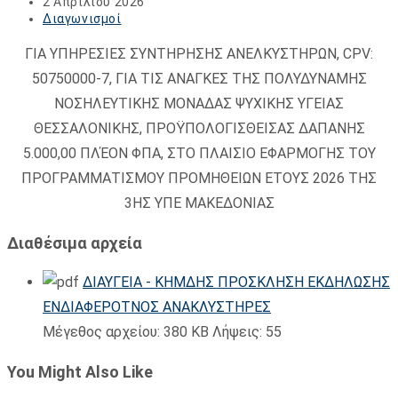
author:
Post
2 Απριλίου 2026
published:
Post
Διαγωνισμοί
category:
ΓΙΑ ΥΠΗΡΕΣΙΕΣ ΣΥΝΤΗΡΗΣΗΣ ΑΝΕΛΚΥΣΤΗΡΩΝ, CPV:
50750000-7, ΓΙΑ ΤΙΣ ΑΝΑΓΚΕΣ ΤΗΣ ΠΟΛΥΔΥΝΑΜΗΣ
ΝΟΣΗΛΕΥΤΙΚΗΣ ΜΟΝΑΔΑΣ ΨΥΧΙΚΗΣ ΥΓΕΙΑΣ
ΘΕΣΣΑΛΟΝΙΚΗΣ, ΠΡΟΫΠΟΛΟΓΙΣΘΕΙΣΑΣ ΔΑΠΑΝΗΣ
5.000,00 ΠΛΈΟΝ ΦΠΑ, ΣΤΟ ΠΛΑΙΣΙΟ ΕΦΑΡΜΟΓΗΣ ΤΟΥ
ΠΡΟΓΡΑΜΜΑΤΙΣΜΟΥ ΠΡΟΜΗΘΕΙΩΝ ΕΤΟΥΣ 2026 ΤΗΣ
3ΗΣ ΥΠΕ ΜΑΚΕΔΟΝΙΑΣ
Διαθέσιμα αρχεία
ΔΙΑΥΓΕΙΑ - ΚΗΜΔΗΣ ΠΡΟΣΚΛΗΣΗ ΕΚΔΗΛΩΣΗΣ
ΕΝΔΙΑΦΕΡΟΤΝΟΣ ΑΝΑΚΛΥΣΤΗΡΕΣ
Μέγεθος αρχείου:
380 KB
Λήψεις:
55
You Might Also Like