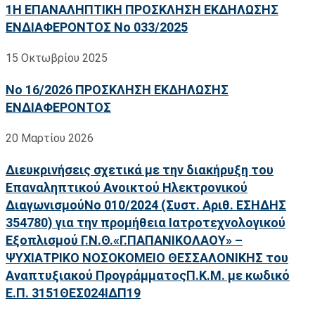
1Η ΕΠΑΝΑΛΗΠΤΙΚΗ ΠΡΟΣΚΛΗΣΗ ΕΚΔΗΛΩΣΗΣ
ΕΝΔΙΑΦΕΡΟΝΤΟΣ Νο 033/2025
15 Οκτωβρίου 2025
No 16/2026 ΠΡΟΣΚΛΗΣΗ ΕΚΔΗΛΩΣΗΣ
ΕΝΔΙΑΦΕΡΟΝΤΟΣ
20 Μαρτίου 2026
Διευκρινήσεις σχετικά με την διακήρυξη του
Επαναληπτικού Ανοικτού Ηλεκτρονικού
ΔιαγωνισμούΝο 010/2024 (Συστ. Αριθ. ΕΣΗΔΗΣ
354780) για την προμήθεια Ιατροτεχνολογικού
Εξοπλισμού Γ.Ν.Θ.«Γ.ΠΑΠΑΝΙΚΟΛΑΟΥ» –
ΨΥΧΙΑΤΡΙΚΟ ΝΟΣΟΚΟΜΕΙΟ ΘΕΣΣΑΛΟΝΙΚΗΣ του
Αναπτυξιακού ΠρογράμματοςΠ.Κ.Μ. με κωδικό
Ε.Π. 3151ΘΕΣ024ΙΔΠ19