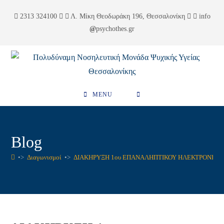
Skip
περιεχόμενο
2313 324100
Λ. Μίκη Θεοδωράκη 196, Θεσσαλονίκη
info
to
psychothes.gr
content
MENU
Blog
•>
Διαγωνισμοί
•>
ΔΙΑΚΗΡΥΞΗ 1ου ΕΠΑΝΑΛΗΠΤΙΚΟΥ ΗΛΕΚΤΡΟΝΙΚΟ