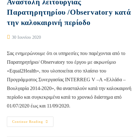
Αναστολή λειτουργίας
Παρατηρητηρίου /Observatory κατά
την καλοκαιρινή περίοδο
Post
30 Ιουνίου 2020
published:
Σας ενημερώνουμε ότι οι υπηρεσίες που παρέχονται από το
Παρατηρητήριο/ Observatory του έργου με ακρωνύμιο
«Equal2Health», που υλοποιείται στο πλαίσιο του
Προγράμματος Συνεργασίας INTERREG V –A «Ελλάδα –
Βουλγαρία 2014-2020», θα ανασταλούν κατά την καλοκαιρινή
περίοδο και συγκεκριμένα κατά το χρονικό διάστημα από
01/07/2020 έως και 11/09/2020.
Αναστολή
Continue Reading
Λειτουργίας
Παρατηρητηρίου
/Observatory
Κατά