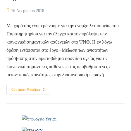
Post
16 Νοεμβρίου 2018
published:
Με χαρά σας ενημερώνουμε για την έναρξη λειτουργίας του
Παρατηρητηρίου για τον έλεγχο και την πρόληψη των
κοινωνικά σημαντικών ασθενειών στο ΨΝΘ. Η εν λόγω
δράση εντάσσεται στο έργο «Μείωση των ανισοτήτων
πρόσβασης στην πρωτοβάθμια φροντίδα υγείας για τις
κοινωνικά σημαντικές ασθένειες στις υποβαθμισμένες /
μειονεκτικές κοινότητες στην διασυνοριακή περιοχή…
Eναρξη
Continue Reading
Λειτουργίας
Του
Παρατηρητηρίου
Για
Τον
Έλεγχο
Και
Την
Πρόληψη
Των