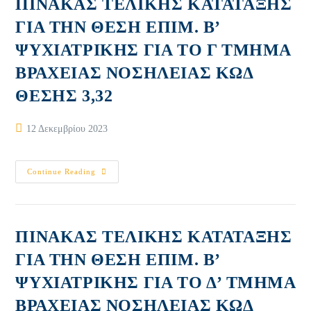
ΠΙΝΑΚΑΣ ΤΕΛΙΚΗΣ ΚΑΤΑΤΑΞΗΣ
ΓΙΑ ΤΗΝ ΘΕΣΗ ΕΠΙΜ. Β’
ΨΥΧΙΑΤΡΙΚΗΣ ΓΙΑ ΤΟ Γ ΤΜΗΜΑ
ΒΡΑΧΕΙΑΣ ΝΟΣΗΛΕΙΑΣ ΚΩΔ
ΘΕΣΗΣ 3,32
Post
12 Δεκεμβρίου 2023
published:
ΠΙΝΑΚΑΣ
Continue Reading
ΤΕΛΙΚΗΣ
ΚΑΤΑΤΑΞΗΣ
ΓΙΑ
ΤΗΝ
ΘΕΣΗ
ΕΠΙΜ.
ΠΙΝΑΚΑΣ ΤΕΛΙΚΗΣ ΚΑΤΑΤΑΞΗΣ
Β’
ΨΥΧΙΑΤΡΙΚΗΣ
ΓΙΑ ΤΗΝ ΘΕΣΗ ΕΠΙΜ. Β’
ΓΙΑ
ΤΟ
ΨΥΧΙΑΤΡΙΚΗΣ ΓΙΑ ΤΟ Δ’ ΤΜΗΜΑ
Γ
ΤΜΗΜΑ
ΒΡΑΧΕΙΑΣ
ΒΡΑΧΕΙΑΣ ΝΟΣΗΛΕΙΑΣ ΚΩΔ
ΝΟΣΗΛΕΙΑΣ