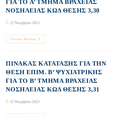
ΓΙΑ ΤΟ Α’ ΤΜΗΜΑ ΒΡΑΧΕΙΑΣ
Β’
ΤΜΗΜΑ
ΒΡΑΧΕΙΑΣ
ΝΟΣΗΛΕΙΑΣ ΚΩΔ ΘΕΣΗΣ 3,30
ΝΟΣΗΛΕΙΑΣ
ΚΩΔ
ΘΕΣΗΣ
3,31
Post
22 Νοεμβρίου 2023
published:
ΠΙΝΑΚΑΣ
Continue Reading
ΚΑΤΑΤΑΞΗΣ
ΓΙΑ
ΤΗΝ
ΘΕΣΗ
ΕΠΙΜ.
Β’
ΠΙΝΑΚΑΣ ΚΑΤΑΤΑΞΗΣ ΓΙΑ ΤΗΝ
ΨΥΧΙΑΤΡΙΚΗΣ
ΓΙΑ
ΘΕΣΗ ΕΠΙΜ. Β’ ΨΥΧΙΑΤΡΙΚΗΣ
ΤΟ
Α’
ΓΙΑ ΤΟ Β’ ΤΜΗΜΑ ΒΡΑΧΕΙΑΣ
ΤΜΗΜΑ
ΒΡΑΧΕΙΑΣ
ΝΟΣΗΛΕΙΑΣ
ΝΟΣΗΛΕΙΑΣ ΚΩΔ ΘΕΣΗΣ 3,31
ΚΩΔ
ΘΕΣΗΣ
3,30
Post
22 Νοεμβρίου 2023
published: