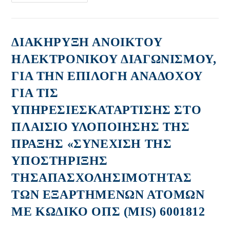
ΚΑΤΑΤΑΞΗΣ
ΓΙΑ
ΤΗΝ
ΘΕΣΗ
ΕΠΙΜ.
Β’
ΔΙΑΚΗΡΥΞΗ ΑΝΟΙΚΤΟΥ
ΨΥΧΙΑΤΡΙΚΗΣ
ΓΙΑ
ΗΛΕΚΤΡΟΝΙΚΟΥ ΔΙΑΓΩΝΙΣΜΟΥ,
ΤΟ
Δ’
ΓΙΑ ΤΗΝ ΕΠΙΛΟΓΗ ΑΝΑΔΟΧΟΥ
ΤΜΗΜΑ
ΒΡΑΧΕΙΑΣ
ΝΟΣΗΛΕΙΑΣ
ΓΙΑ ΤΙΣ
ΚΩΔ
ΘΕΣΗΣ
ΥΠΗΡΕΣΙΕΣΚΑΤΑΡΤΙΣΗΣ ΣΤΟ
3,33
ΠΛΑΙΣΙΟ ΥΛΟΠΟΙΗΣΗΣ ΤΗΣ
ΠΡΑΞΗΣ «ΣΥΝΕΧΙΣΗ ΤΗΣ
ΥΠΟΣΤΗΡΙΞΗΣ
ΤΗΣΑΠΑΣΧΟΛΗΣΙΜΟΤΗΤΑΣ
ΤΩΝ ΕΞΑΡΤΗΜΕΝΩΝ ΑΤΟΜΩΝ
ΜΕ ΚΩΔΙΚΟ ΟΠΣ (MIS) 6001812