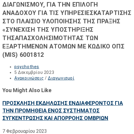
ΔΙΑΓΩΝΙΣΜΟΥ, ΓΙΑ ΤΗΝ ΕΠΙΛΟΓΗ
ΑΝΑΔΟΧΟΥ ΓΙΑ ΤΙΣ ΥΠΗΡΕΣΙΕΣΚΑΤΑΡΤΙΣΗΣ
ΣΤΟ ΠΛΑΙΣΙΟ ΥΛΟΠΟΙΗΣΗΣ ΤΗΣ ΠΡΑΞΗΣ
«ΣΥΝΕΧΙΣΗ ΤΗΣ ΥΠΟΣΤΗΡΙΞΗΣ
ΤΗΣΑΠΑΣΧΟΛΗΣΙΜΟΤΗΤΑΣ ΤΩΝ
ΕΞΑΡΤΗΜΕΝΩΝ ΑΤΟΜΩΝ ΜΕ ΚΩΔΙΚΟ ΟΠΣ
(MIS) 6001812
Post
psychothes
author:
Post
5 Δεκεμβρίου 2023
published:
Post
Ανακοινώσεις
/
Διαγωνισμοί
category:
You Might Also Like
ΠΡΟΣΚΛΗΣΗ ΕΚΔΗΛΩΣΗΣ ΕΝΔΙΑΦΕΡΟΝΤΟΣ ΓΙΑ
ΤΗΝ ΠΡΟΜΗΘΕΙΑ ΕΝΟΣ ΣΥΣΤΗΜΑΤΟΣ
ΣΥΓΚΕΝΤΡΩΣΗΣ ΚΑΙ ΑΠΟΡΡΟΗΣ ΟΜΒΡΙΩΝ
7 Φεβρουαρίου 2023