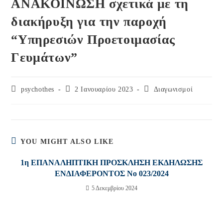
ΑΝΑΚΟΙΝΩΣΗ σχετικά με τη
διακήρυξη για την παροχή
“Υπηρεσιών Προετοιμασίας
Γευμάτων”
Post
Post
Post
psychothes
2 Ιανουαρίου 2023
Διαγωνισμοί
author:
published:
category:
YOU MIGHT ALSO LIKE
1η ΕΠΑΝΑΛΗΠΤΙΚΗ ΠΡΟΣΚΛΗΣΗ ΕΚΔΗΛΩΣΗΣ
ΕΝΔΙΑΦΕΡΟΝΤΟΣ Νο 023/2024
5 Δεκεμβρίου 2024