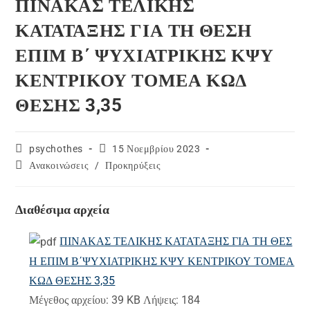
ΠΙΝΑΚΑΣ ΤΕΛΙΚΗΣ
ΚΑΤΑΤΑΞΗΣ ΓΙΑ ΤΗ ΘΕΣΗ
ΕΠΙΜ Β΄ ΨΥΧΙΑΤΡΙΚΗΣ ΚΨΥ
ΚΕΝΤΡΙΚΟΥ ΤΟΜΕΑ ΚΩΔ
ΘΕΣΗΣ 3,35
Post
Post
psychothes
15 Νοεμβρίου 2023
author:
published:
Post
Ανακοινώσεις
/
Προκηρύξεις
category:
Διαθέσιμα αρχεία
ΠΙΝΑΚΑΣ ΤΕΛΙΚΗΣ ΚΑΤΑΤΑΞΗΣ ΓΙΑ ΤΗ ΘΕΣ
Η ΕΠΙΜ Β΄ΨΥΧΙΑΤΡΙΚΗΣ ΚΨΥ ΚΕΝΤΡΙΚΟΥ ΤΟΜΕΑ
ΚΩΔ ΘΕΣΗΣ 3,35
Μέγεθος αρχείου:
39 KB
Λήψεις:
184