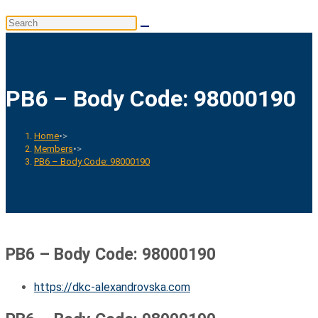
website
Search
search
this
website
PB6 – Body Code: 98000190
Home
•>
Members
•>
PB6 – Body Code: 98000190
PB6 – Body Code: 98000190
https://dkc-alexandrovska.com