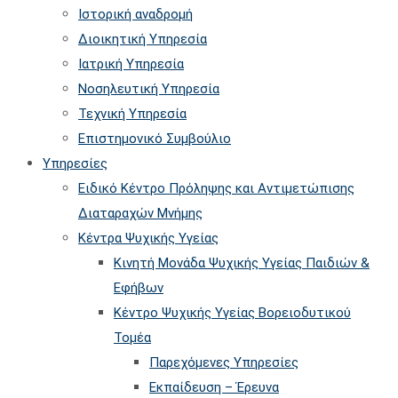
Ιστορική αναδρομή
the
Διοικητική Υπηρεσία
searc
Ιατρική Υπηρεσία
panel.
Νοσηλευτική Υπηρεσία
Τεχνική Υπηρεσία
Επιστημονικό Συμβούλιο
Υπηρεσίες
Ειδικό Κέντρο Πρόληψης και Αντιμετώπισης
Διαταραχών Μνήμης
Κέντρα Ψυχικής Υγείας
Κινητή Μονάδα Ψυχικής Υγείας Παιδιών &
Εφήβων
Kέντρο Ψυχικής Υγείας Βορειοδυτικού
Τομέα
Παρεχόμενες Υπηρεσίες
Εκπαίδευση – Έρευνα