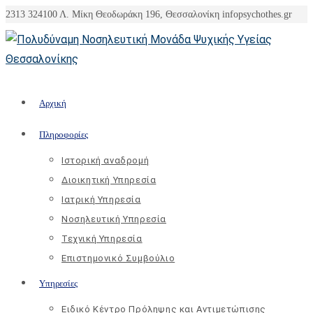
Skip
2313 324100
Λ. Μίκη Θεοδωράκη 196, Θεσσαλονίκη
info
psychothes.gr
to
content
Αρχική
Πληροφορίες
Ιστορική αναδρομή
Διοικητική Υπηρεσία
Ιατρική Υπηρεσία
Νοσηλευτική Υπηρεσία
Τεχνική Υπηρεσία
Επιστημονικό Συμβούλιο
Υπηρεσίες
Ειδικό Κέντρο Πρόληψης και Αντιμετώπισης