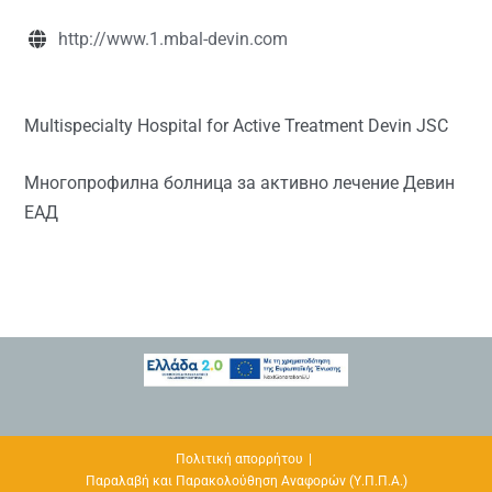
http://www.1.mbal-devin.com
Multispecialty Hospital for Active Treatment Devin JSC
Многопрофилна болница за активно лечение Девин
ЕАД
Πολιτική απορρήτου
Παραλαβή και Παρακολούθηση Αναφορών (Υ.Π.Π.Α.)