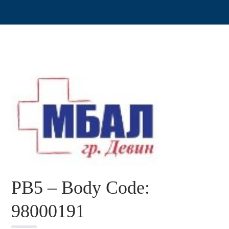
PB5 – Body Code:
98000191