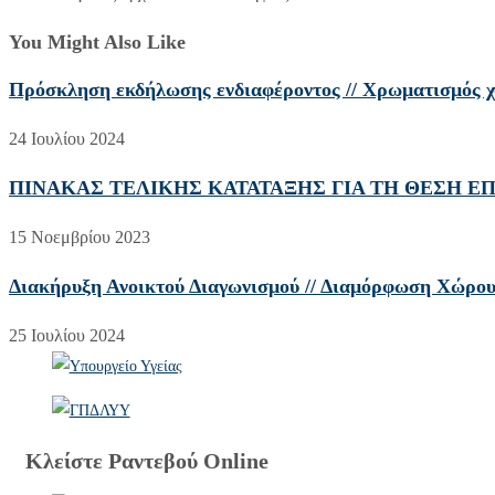
You Might Also Like
Πρόσκληση εκδήλωσης ενδιαφέροντος // Χρωματισμός 
24 Ιουλίου 2024
ΠΙΝΑΚΑΣ ΤΕΛΙΚΗΣ ΚΑΤΑΤΑΞΗΣ ΓΙΑ ΤΗ ΘΕΣΗ ΕΠ
15 Νοεμβρίου 2023
Διακήρυξη Ανοικτού Διαγωνισμού // Διαμόρφωση Χώρο
25 Ιουλίου 2024
Κλείστε Ραντεβού Online